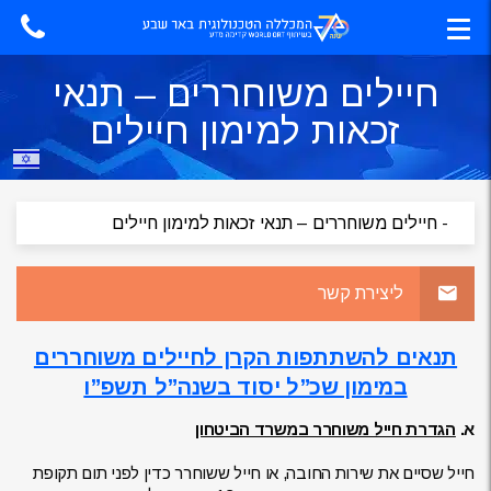
חיילים משוחררים – תנאי
זכאות למימון חיילים
ליצירת קשר
תנאים להשתתפות הקרן לחיילים משוחררים
במימון שכ”ל יסוד בשנה”ל תשפ”ו
א.
הגדרת חייל משוחרר במשרד הביטחון
חייל שסיים את שירות החובה, או חייל ששוחרר כדין לפני תום תקופת