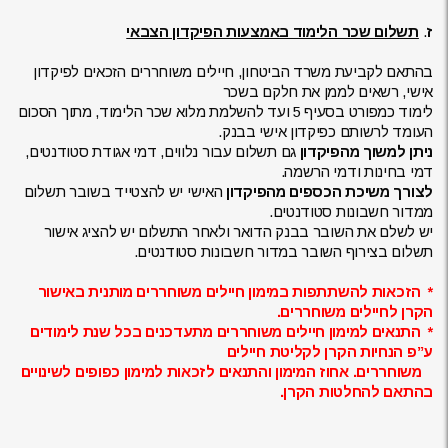
ז
.
תשלום שכר הלימוד באמצעות הפיקדון הצבאי
בהתאם לקביעת משרד הביטחון, חיילים משוחררים הזכאים לפיקדון
אישי, רשאים לממן את חלקם בשכר
לימוד כמפורט בסעיף 5 ועד להשלמת מלוא שכר הלימוד, מתוך הסכום
העומד לרשותם כפיקדון אישי בבנק.
ניתן למשוך מהפיקדון
גם תשלום עבור נלווים, דמי אגודת סטודנטים,
דמי בחינות ודמי הרשמה.
לצורך משיכת הכספים מהפיקדון
האישי יש להצטייד בשובר תשלום
ממדור חשבונות סטודנטים.
יש לשלם את השובר בבנק הדואר ולאחר התשלום יש להציג אישור
תשלום בצירוף השובר במדור חשבונות סטודנטים.
* הזכאות להשתתפות במימון חיילים משוחררים מותנית באישור
הקרן לחיילים משוחררים.
* התנאים למימון חיילים משוחררים מתעדכנים בכל שנת לימודים
ע”פ הנחיות הקרן לקליטת חיילים
משוחררים. אחוז המימון והתנאים לזכאות למימון כפופים לשינויים
בהתאם להחלטות הקרן.